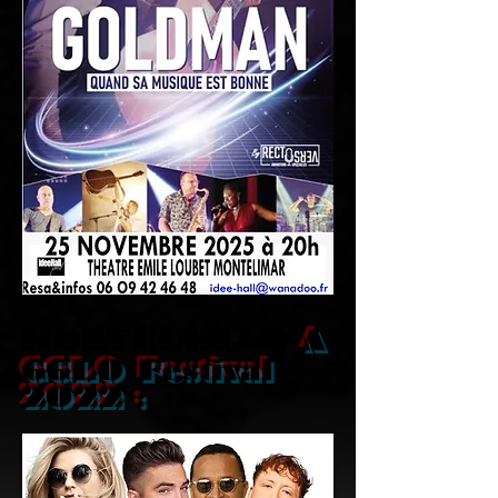
MONTÉLIMAR
A
GGLO Festival
2022 :