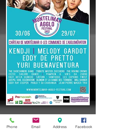
Phone
Email
Address
Facebook