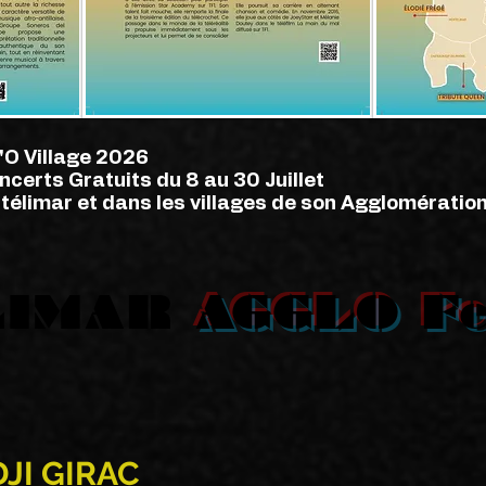
'O Village 2026
ncerts Gratuits du 8 au 30 Juillet
télimar et dans les villages de son Agglomératio
LIMAR
AGGLO Fes
NDJI GIRAC