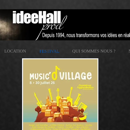
LOCATION
FESTIVAL
QUI SOMMES NOUS ?