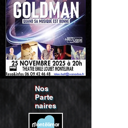
Nos
Parte
naires