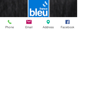
Phone
Email
Address
Facebook